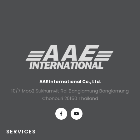
AAE International Co., Ltd.
10/7 Moo2 Sukhumvit Rd. Banglamung Banglamung
Chonburi 20150 Thailand
SERVICES